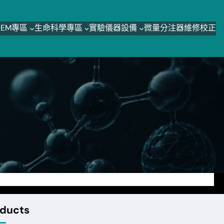
o-EM專區
生命科學專區
實驗儀器設備
微量分注器維修校正
ducts