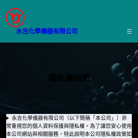
跳
至
主
要
永吉化學儀器有限公司
內
容
隱私權政策
永吉化學儀器有限公司（以下簡稱「本公司」）非
常重視您的個人資料保護與隱私權。為了讓您安心使用
本公司網站與相關服務，特此說明本公司隱私權政策如