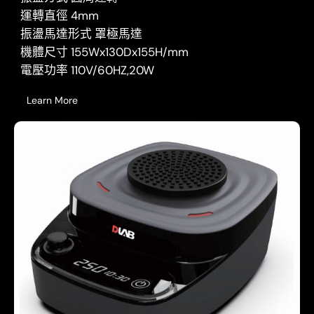
運轉直徑 4mm
振盪馬達形式 罩極馬達
機體尺寸 155Wx130Dx155H/mm
電壓功率 110V/60HZ,20W
Learn More