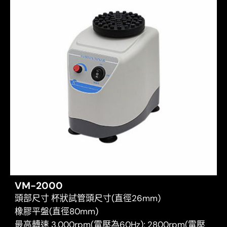
VM-2000
頭部尺寸 杯狀試管頭尺寸(直徑26mm)
橡膠平盤(直徑80mm)
最高轉速 3,000rpm(電壓為60Hz); 2800rpm(電壓