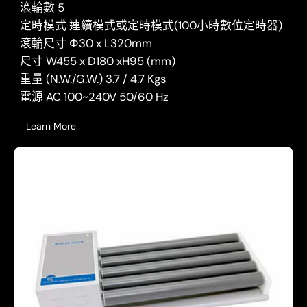
滾輪數 5
定時模式 連續模式或定時模式(100小時數位定時器)
滾輪尺寸 Φ30 x L320mm
尺寸 W455 x D180 xH95 (mm)
重量 (N.W./G.W.) 3.7 / 4.7 Kgs
電源 AC 100~240V 50/60 Hz
Learn More