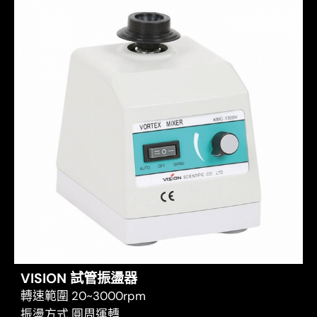
VISION 試管振盪器
轉速範圍 20~3000rpm
振盪方式 圓周運轉