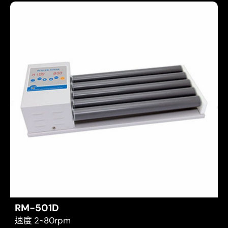
RM-501D
速度 2~80rpm