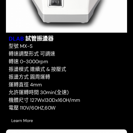
DLAB
試管振盪器
型號 MX-S
轉速調整形式 可調速
轉速 0~3000rpm
振盪模式 連續式 & 按壓式
振盪方式 圓周運轉
運轉直徑 4mm
允許運轉時間 30min(全速)
機體尺寸 127Wx130Dx160H/mm
電壓 110V/60HZ,60W
Learn More