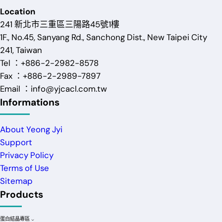
Location
241 新北市三重區三陽路45號1樓
1F., No.45, Sanyang Rd., Sanchong Dist., New Taipei City
241, Taiwan
Tel ：+886-2-2982-8578
Fax ：+886-2-2989-7897
Email ：info@yjcacl.com.tw
Informations
About Yeong Jyi
Support
Privacy Policy
Terms of Use
Sitemap
Products
蛋白結晶專區