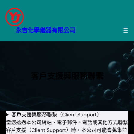
跳
至
主
要
永吉化學儀器有限公司
內
容
客戶支援與服務聯繫
客戶支援與服務聯繫（Client Support）
當您透過本公司網站、電子郵件、電話或其他方式聯繫
客戶支援（Client Support）時，本公司可能會蒐集並